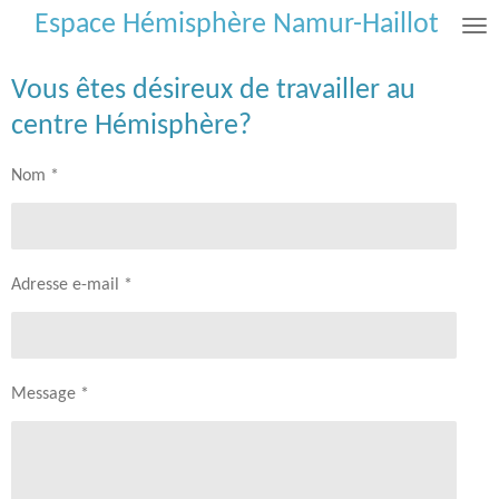
Espace Hémisphère Namur-Haillot
Passer
au
contenu
Vous êtes désireux de travailler au
principal
centre Hémisphère?
Nom *
Adresse e-mail *
Message *